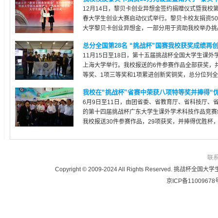
12月14日，黎贝卡创业异想金签约捐赠仪式暨我校
春大学生创业大赛启动仪式举行。黎贝卡校友捐资5
大学黎贝卡创业异想金，一部分用于资助我校举办挑战杯
总分全国第28名 “挑战杯”国赛我校获奖成绩再
11月15日至18日，第十五届挑战杯全国大学生课
上海大学举行。我校报送的6件参赛作品全部获奖，共
等奖、1项三等奖和1项累进创新奖铜奖，总分位列全省
我校在“挑战杯”省赛中荣获八项特等奖并捧得“优
6月9日至11日，由团省委、省教育厅、省科技厅、
的第十四届挑战杯广东大学生课外学术科技作品竞赛
我校报送30件参赛作品，29项获奖，并捧得优胜杯，其
联
Copyright © 2009-2024 All Rights Reser
京ICP备11009678