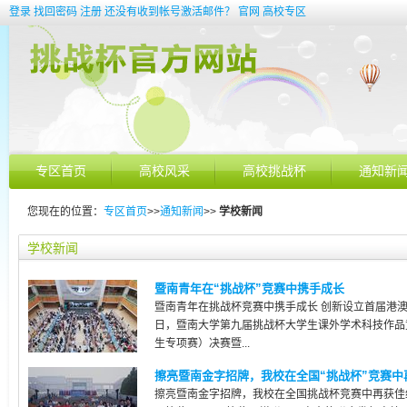
登录
找回密码
注册
还没有收到帐号激活邮件？
官网
高校专区
专区首页
高校风采
高校挑战杯
通知新
您现在的位置：
专区首页
>>
通知新闻
>>
学校新闻
学校新闻
暨南青年在“挑战杯”竞赛中携手成长
暨南青年在挑战杯竞赛中携手成长 创新设立首届港澳台
日，暨南大学第九届挑战杯大学生课外学术科技作品
生专项赛）决赛暨...
擦亮暨南金字招牌，我校在全国“挑战杯”竞赛中
擦亮暨南金字招牌，我校在全国挑战杯竞赛中再获佳绩