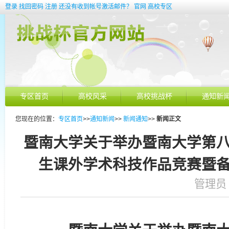
登录
找回密码
注册
还没有收到帐号激活邮件？
官网
高校专区
专区首页
高校风采
高校挑战杯
通知新
您现在的位置：
专区首页
>>
通知新闻
>>
新闻通知
>>
新闻正文
暨南大学关于举办暨南大学第八
生课外学术科技作品竞赛暨
管理员 