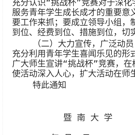
充分认识“挑战杯”竞赛对于深化
服务青年学生成长成才的重要意
要工作来抓；要成立领导小组，
到位、经费到位、措施到位，切
（二）大力宣传，广泛动员，
充分利用青年学生喜闻乐见的形
广大师生宣讲“挑战杯”竞赛，在
使活动深入人心，扩大活动在师
特此通知
暨 南 